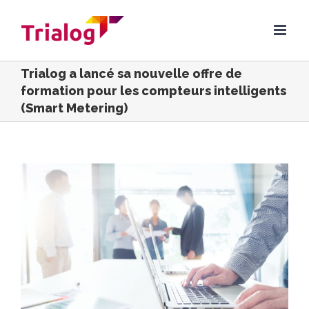
Skip
to
content
Trialog a lancé sa nouvelle offre de
formation pour les compteurs intelligents
(Smart Metering)
Voir
l'image
agrandie