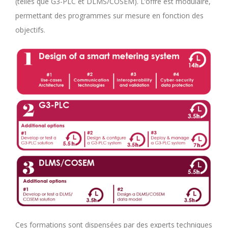
(telles que G3-PLC et DLMS/COSEM). L’offre est modulaire,
permettant des programmes sur mesure en fonction des
objectifs.
Ces formations sont dispensées par des experts techniques