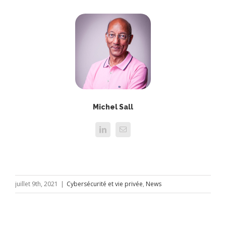
Michel Sall
juillet 9th, 2021
|
Cybersécurité et vie privée
,
News