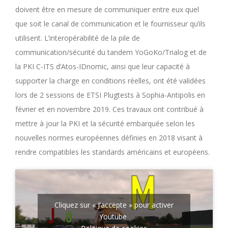
doivent être en mesure de communiquer entre eux quel
que soit le canal de communication et le fournisseur qu’ils
utilisent. L’interopérabilité de la pile de
communication/sécurité du tandem YoGoKo/Trialog et de
la PKI C-ITS d’Atos-IDnomic, ainsi que leur capacité à
supporter la charge en conditions réelles, ont été validées
lors de 2 sessions de ETSI Plugtests à Sophia-Antipolis en
février et en novembre 2019. Ces travaux ont contribué à
mettre à jour la PKI et la sécurité embarquée selon les
nouvelles normes européennes définies en 2018 visant à
rendre compatibles les standards américains et européens.
Cliquez sur « J’accepte » pour activer
Youtube