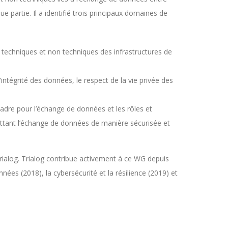
 partie. Il a identifié trois principaux domaines de
 techniques et non techniques des infrastructures de
l’intégrité des données, le respect de la vie privée des
cadre pour l’échange de données et les rôles et
mettant l’échange de données de manière sécurisée et
Trialog. Trialog contribue activement à ce WG depuis
nées (2018), la cybersécurité et la résilience (2019) et