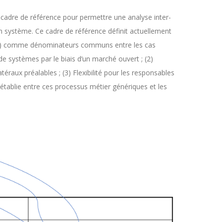
adre de référence pour permettre une analyse inter-
tion système. Ce cadre de référence définit actuellement
) comme dénominateurs communs entre les cas
s de systèmes par le biais d’un marché ouvert ; (2)
atéraux préalables ; (3) Flexibilité pour les responsables
 établie entre ces processus métier génériques et les