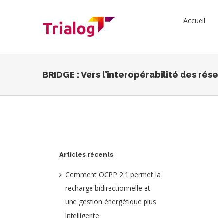
Skip
to
Accueil
content
BRIDGE : Vers l’interopérabilité des rés
Articles récents
Comment OCPP 2.1 permet la
recharge bidirectionnelle et
une gestion énergétique plus
intelligente