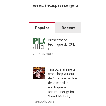
réseaux électriques intelligents
Popular
Recent
Présentation
technique du CPL
G3
avril 28th, 2017
Trialog a animé un
workshop autour
de l’interopérabilité
de la mobilité
électrique au
forum Energy for
Smart Mobility
mars 30th, 2018