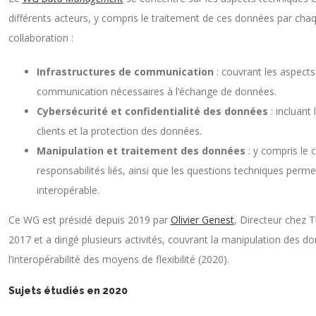
différents acteurs, y compris le traitement de ces données par chaque
collaboration :
Infrastructures de communication
: couvrant les aspects
communication nécessaires à l’échange de données.
Cybersécurité et confidentialité des données
: incluant 
clients et la protection des données.
Manipulation et traitement des données
: y compris le 
responsabilités liés, ainsi que les questions techniques per
interopérable.
Ce WG est présidé depuis 2019 par
Olivier Genest
, Directeur chez 
2017 et a dirigé plusieurs activités, couvrant la manipulation des don
l’interopérabilité des moyens de flexibilité (2020).
Sujets étudiés en 2020