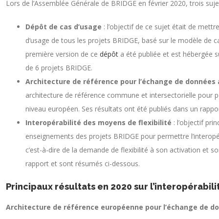
Lors de l’Assemblée Générale de BRIDGE en février 2020, trois sujet
Dépôt de cas d’usage
: l’objectif de ce sujet était de mett
d’usage de tous les projets BRIDGE, basé sur le modèle de ca
première version de ce
dépôt
a été publiée et est hébergée su
de 6 projets BRIDGE.
Architecture de référence pour l’échange de données
architecture de référence commune et intersectorielle pour
niveau européen. Ses résultats ont été publiés dans un rappo
Interopérabilité des moyens de flexibilité
: l’objectif pri
enseignements des projets BRIDGE pour permettre l’interopérabi
c’est-à-dire de la demande de flexibilité à son activation et 
rapport et sont résumés ci-dessous.
Principaux résultats en 2020 sur l’interopérabili
Architecture de référence européenne pour l’échange de d