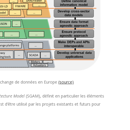
l’échange de données en Europe
(source)
tecture Model
(SGAM), définit en particulier les éléments
t d’être utilisé par les projets existants et futurs pour