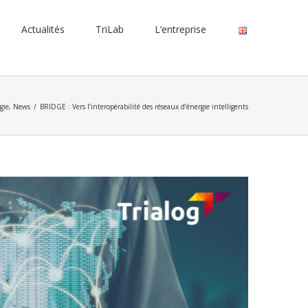
Actualités
TriLab
L’entreprise
gie
,
News
/
BRIDGE : Vers l’interopérabilité des réseaux d’énergie intelligents