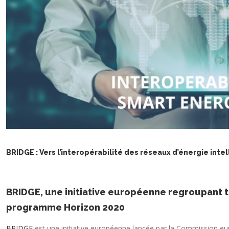
BRIDGE : Vers l’interopérabilité des réseaux d’énergie intel
BRIDGE, une initiative européenne regroupant to
programme Horizon 2020
BRIDGE
est une initiative européenne lancée par la Commission eu