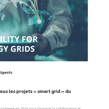
ligents
us les projets « smart grid » du
ropéenne en 2016 pour favoriser la collaboration et